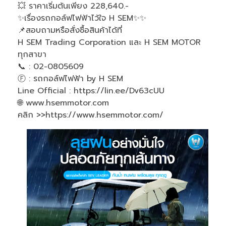
💥 ราคาเริ่มต้นเพียง 228,640.-
✨เรื่องรถกอล์ฟไฟฟ้าไว้ใจ H SEM✨✨
📌สอบถามหรือสั่งซื้อสินค้าได้ที่
H SEM Trading Corporation และ H SEM MOTOR
ทุกสาขา
📞 : 02-0805609
Ⓕ : รถกอล์ฟไฟฟ้า by H SEM
Line Official : https://lin.ee/Dv63cUU
🌐 www.hsemmotor.com
คลิก >>https://www.hsemmotor.com/