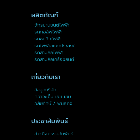
ผลิตภัณฑ์
จักรยานยนต์ไฟฟ้า
รถกอล์ฟไฟฟ้า
รถชมวิวไฟฟ้า
รถไฟฟ้าอเนกประสงค์
รถสามล้อไฟฟ้า
รถสามล้อเครื่องยนต์
เกี่ยวกับเรา
ข้อมูลบริษัท
กว่าจะเป็น เอช เซม
วิสัยทัศน์ / พันธกิจ
ประชาสัมพันธ์
ข่าวกิจกรรมสัมพันธ์