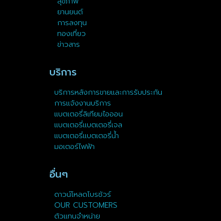
สุขภาพ
ยานยนต์
การลงทุน
ทองเที่ยว
ข่าวสาร
บริการ
บริการหลังการขายและการรับประกัน
การแจ้งงานบริการ
แบตเตอรี่ลิเทียมไอออน
แบตเตอรี่แบตเตอรี่เจล
แบตเตอรี่แบตเตอรี่น้ำ
มอเตอร์ไฟฟ้า
อื่นๆ
ดาวน์โหลดโบรชัวร์
OUR CUSTOMERS
ตัวแทนจำหน่าย