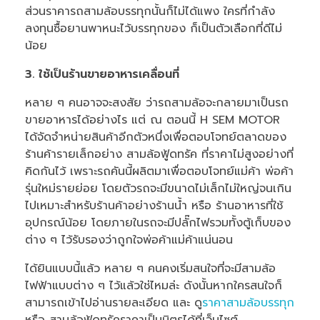
ส่วนราคารถสามล้อบรรทุกนั้นก็ไม่ได้แพง ใครที่กำลัง
ลงทุนซื้อยานพาหนะไว้บรรทุกของ ก็เป็นตัวเลือกที่ดีไม่
น้อย
3. ใช้เป็นร้านขายอาหารเคลื่อนที่
หลาย ๆ คนอาจจะสงสัย ว่ารถสามล้อจะกลายมาเป็นรถ
ขายอาหารได้อย่างไร แต่ ณ ตอนนี้ H SEM MOTOR
ได้จัดจำหน่ายสินค้าอีกตัวหนึ่งเพื่อตอบโจทย์ตลาดของ
ร้านค้ารายเล็กอย่าง สามล้อฟู้ดทรัค ที่ราคาไม่สูงอย่างที่
คิดกันไว้ เพราะรถคันนี้ผลิตมาเพื่อตอบโจทย์แม่ค้า พ่อค้า
รุ่นใหม่รายย่อย โดยตัวรถจะมีขนาดไม่เล็กไม่ใหญ่จนเกิน
ไปเหมาะสำหรับร้านค้าอย่างร้านน้ำ หรือ ร้านอาหารที่ใช้
อุปกรณ์น้อย โดยภายในรถจะมีปลั๊กไฟรวมทั้งตู้เก็บของ
ต่าง ๆ ไว้รับรองว่าถูกใจพ่อค้าแม่ค้าแน่นอน
ได้ยินแบบนี้แล้ว หลาย ๆ คนคงเริ่มสนใจที่จะมีสามล้อ
ไฟฟ้าแบบต่าง ๆ ไว้แล้วใช่ไหมล่ะ ดังนั้นหากใครสนใจก็
สามารถเข้าไปอ่านรายละเอียด และ ดู
ราคาสามล้อบรรทุก
หรือ สามล้อฟู้ดทรัคราคาเป็นมิตรได้ที่เว็บไซต์