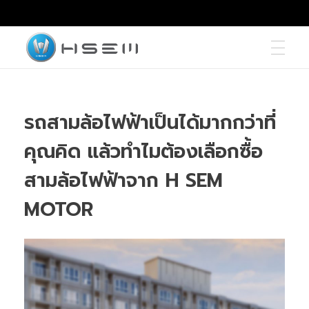
hsemmotors
บริษัท เอช เซม มอเตอร์ จำกัด
รถสามล้อไฟฟ้าเป็นได้มากกว่าที่
คุณคิด แล้วทำไมต้องเลือกซื้อ
สามล้อไฟฟ้าจาก H SEM
MOTOR