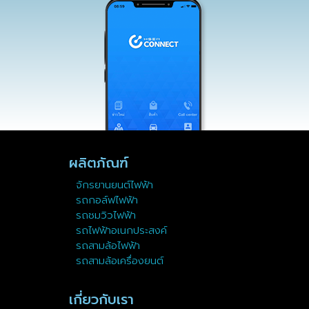
ผลิตภัณฑ์
จักรยานยนต์ไฟฟ้า
รถกอล์ฟไฟฟ้า
รถชมวิวไฟฟ้า
รถไฟฟ้าอเนกประสงค์
รถสามล้อไฟฟ้า
รถสามล้อเครื่องยนต์
เกี่ยวกับเรา