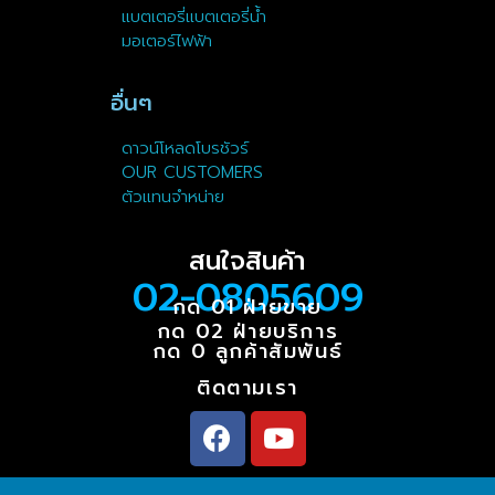
แบตเตอรี่แบตเตอรี่น้ำ
มอเตอร์ไฟฟ้า
อื่นๆ
ดาวน์โหลดโบรชัวร์
OUR CUSTOMERS
ตัวแทนจำหน่าย
สนใจสินค้า
02-0805609
กด 01 ฝ่ายขาย
กด 02 ฝ่ายบริการ
กด 0 ลูกค้าสัมพันธ์
ติดตามเรา