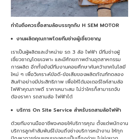
ทำไมถึงควรซื้อสามล้อบรรทุกกับ
H SEM MOTOR
งานผลิตคุณภาพโดยทีมช่างผู้เชี่ยวชาญ
เราเป็นผู้ผลิตและจำหน่าย รถ 3 ล้อ ไฟฟ้า มีทีมช่างผู้
เชี่ยวชาญโดยเฉพาะ และมีศักยภาพด้านอุตสาหกรรม
การผลิต อีกทั้งยังมีทีมงานคอยศึกษาค้นคว้าเทคโนโลยี
ใหม่ ๆ เพื่อวิเคราะห์ข้อดี-ข้อเสียของผลิตภัณฑ์ทดลอง
สินค้าอย่างมีประสิทธิภาพ เพื่อให้ได้มอเตอร์ไซค์สามล้อ
ไฟฟ้าคุณภาพดี ราคาเหมาะสม ไม่ว่าใครก็สามารถจับ
ต้องราคา รถสามล้อ ไฟฟ้าได้
บริการ
On Site Service
สำหรับรถสามล้อไฟฟ้า
ด้วยทีมงานมืออาชีพจะคอยให้บริการคุณ ตั้งแต่พนักงาน
บริการลูกค้าสัมพันธ์ไปจนถึงช่างบริการหน้างาน ให้ทุก
ปัญหาการซ่อมแซมของคุณเป็นเรื่องง่าย ไม่ยุ่งยาก