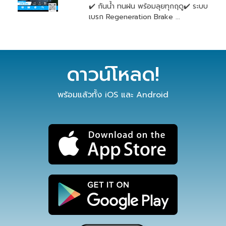
✔️ กันน้ำ ทนฝน พร้อมลุยทุกฤดู✔️ ระบบ
เบรก Regeneration Brake ...
ดาวน์โหลด!
พร้อมแล้วทั้ง iOS และ Android