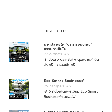
HIGHLIGHTS
อย่าปล่อยให้ “บริการของคุณ”
ธรรมดาเกินไป...
22 กันยายน 2025
🔋 ขับแรง ประหยัดไฟ ดูแลง่าย✅ จัด
ส่งฟรี + ตรวจเช็กฟรี + ...
Eco Smart Business🌱
29 กรกฎาคม 2025
💺 6 ที่นั่งสไตล์พรีเมียม Eco Smart
Business🌱รถกอล์ฟไ ...