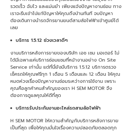
รวดเร็ว ฉับไว และแม่นยำ เพียงแจ้งปัญหางานซ่อม ทาง
เราจะรีบเข้าไปแก้ปัญหาให้คุณถึงบ้านทันที จบปัญหา
ต้องเดินทางนำรถจักรยานยนต์สามล้อไฟฟ้าเข้าศูนย์ได้
เลย
บริการ
1.5.12
ช่วงเวลาดีๆ
งานบริการหลังการขายของบริษัท เอช เซม มอเตอร์ ไม่
ได้มีเฉพาะแค่บริการซ่อมแซมที่หน้างานอย่าง On Site
Service เท่านั้น แต่ที่นี่ยังมีบริการ 1.5.12 บริการตรวจ
เช็ครถให้คุณฟรีทุก 1 เดือน 5 เดือนและ 12 เดือน ให้คุณ
หมดห่วงเรื่องปัญหางานซ่อมระหว่างการใช้งาน เพราะ
คุณคือลูกค้าคนสำคัญของเรา H SEM MOTOR จึง
ต้องการดูแลคุณให้ดีที่สุด
บริการรับประกันงานอะไหล่รถสามล้อไฟฟ้า
H SEM MOTOR ให้ความสำคัญกับบริการหลังการขาย
เป็นที่สุด เพื่อให้คุณมั่นใจเรื่องความปลอดภัยตลอดทุก