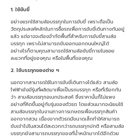
1. ใช้ขับขี่
อย่างแรกใช้สามล้อบรรทุกในการขับขี่ เพราะถือเป็น
วัตถุประสงค์หลักในการซื้อรถเพื่อการขับขี่เดินทางกันอยู่
แล้ว แต่อาจจะต้องจำกัดพื้นที่สำหรับการขับขี่สามล้อ
บรรทุก เพราะไม่สามารถขับออกนอกถนนใหญ่ได้
อย่างไรก็ตามคุณสามารถใช้สามล้อขับขี่ภายในซอย
ละแวกที่อยู่ของคุณ หรือในพื้นที่ของคุณ
2. ใช้บรรทุกของต่าง ๆ
นอกจากสามารถใช้ในการขับขี่เดินทางได้แล้ว สามล้อ
ไฟฟ้ายังมีรุ่นที่ผลิตมาเพื่อเป็นรถบรรทุก หรือที่เรียกกัน
ว่า สามล้อบรรทุกอเนกประสงค์ ซึ่งราคานั้นก็ไม่แพง
อย่างที่คิดขึ้นอยู่กับรุ่นของตัวรถ โดยส่วนมากจะนิยมใช้
สามล้อบรรทุกในงานทางการเกษตรเพื่อบรรทุกสินค้า
ออกจากสวน เนื่องจากตัวรถมีขนาดเล็กทำให้สามารถ
ขับเข้าไปในสวนได้สะดวกกว่ารถบรรทุกปกติ หรือสามล้อ
บรรทุกยังสามารถบรรทุกของที่น้ำหนักมากได้อีกด้วย