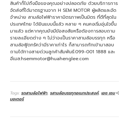
สินค้าก็ไปถึงมือของคุณอย่างปลอดภัย ด้วยบริการการ
จัดส่งที่ได้มาตรฐานจาก H SEM MOTOR ผู้ผลิตและจัด
จำหน่าย สามล้อไฟฟ้าราคามิตรภาพเป็นมิตร ที่ดีที่สุดใน
ประเทศไทย ได้ยินแบบนี้แล้ว หลาย ๆ คนคงเริ่มอุ่นใจขึ้น
มาแล้ว แต่หากคุณยังมีข้อสงสัยหรือต้องการสอบถาม
รายละเอียดต่าง ๆ ไม่ว่าจะเป็นราคาสามล้อบรรทุก หรือ
สามล้อฟู้ดทรัคว่ามีราคาเท่าไร ก็สามารถทักเข้ามาสอบ
ถามได้ทางสายด่วนลูกค้าสัมพันธ์:099-001 1888 และ
อีเมล:hsemmotor@huahenglee.com
Tags:
รถสามล้อไฟฟ้า
,
รสามล้อบรรทุกอเนกประสงค์
,
เอช เซม
มอเตอร์