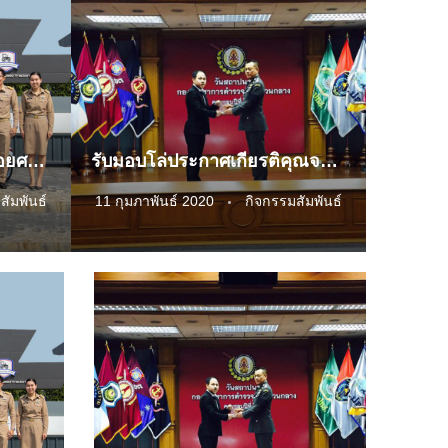
“เอช เซม” สนับสนุนงานยอยศยิ่งฟ้าอยุธยามรดกโลก 2563
รับมอบโล่ประกาศเกียรติคุณจากกิจกรรมของกองบัญชาการตำรวจ
สัมพันธ์
11 กุมภาพันธ์ 2020
กิจกรรมสัมพันธ์