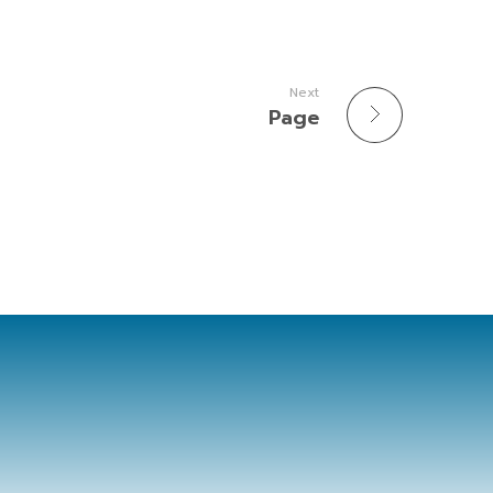
Next
Page