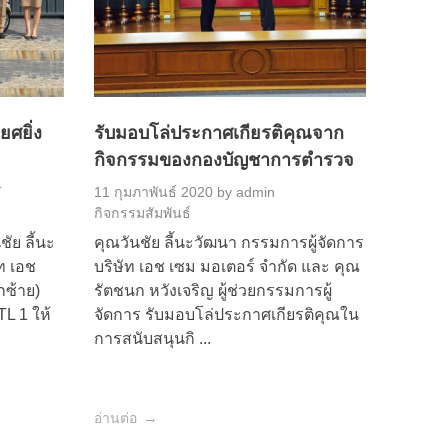
ศยิ่ง
รับมอบโล่ประกาศเกียรติคุณจาก
กิจกรรมของกองบัญชาการตำรวจ
T
11 กุมภาพันธ์ 2020
by
admin
กิจกรรมสัมพันธ์
ชัย ลี้นะ
คุณวันชัย ลี้นะวัฒนา กรรมการผู้จัดการ
ท เอช
บริษัท เอช เซม มอเตอร์ จำกัด และ คุณ
กซ้าย)
รัตชนก หวังเจริญ ผู้ช่วยกรรมการผู้
L 1 ให้
จัดการ รับมอบโล่ประกาศเกียรติคุณใน
การสนับสนุนกิ ...
อ่านต่อ