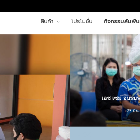
สินค้า
โปรโมชั่น
กิจกรรมสัมพัน
เอช เซม อบรมพ
27 มีน