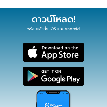
ดาวน์โหลด!
พร้อมแล้วทั้ง iOS และ Android