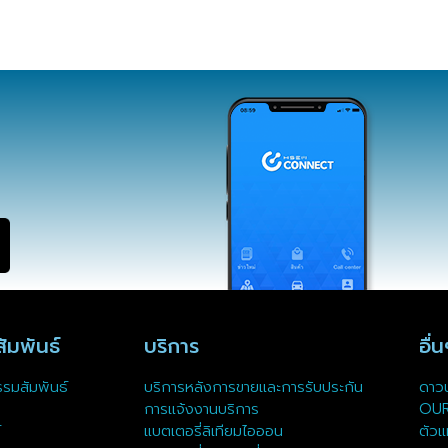
ัมพันธ์
บริการ
อื่
รรมสัมพันธ์
บริการหลังการขายและการรับประกัน
ดาวน
การแจ้งงานบริการ
OU
์
แบตเตอรี่ลิเทียมไอออน
ตัวแ