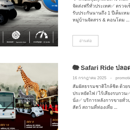
จัดส่งฟรีทั่วประเทศ✅ ตรว
รับประกันนานถึง 1 ปีเต็มเ
หมู่บ้านจัดสรร & คอนโดม ...
อ่านต่อ
🐘 Safari Ride ปลอ
16 กรกฎาคม 2025
promot
สัมผัสธรรมชาติใกล้ชิด ด้
ประหยัดไฟ / ไร้เสียงรบกวน✅
นั่ง✅ บริการหลังการขายทั่
สัตว์ สถานที่ท่องเที่ย ...