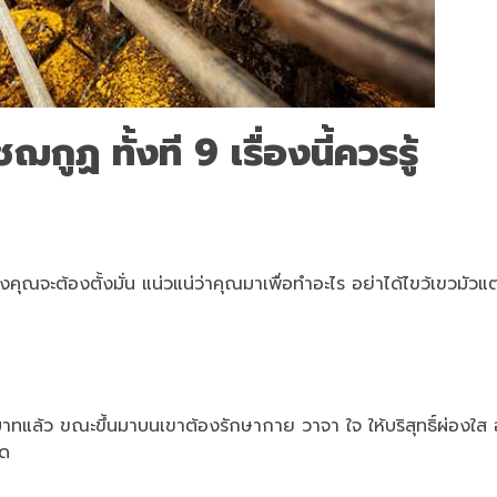
ฌกูฏ ทั้งที 9 เรื่องนี้ควรรู้
ณจะต้องตั้งมั่น แน่วแน่ว่าคุณมาเพื่อทำอะไร อย่าได้ไขว้เขวมัวแต
ทแล้ว ขณะขึ้นมาบนเขาต้องรักษากาย วาจา ใจ ให้บริสุทธิ์ผ่องใส 
าด