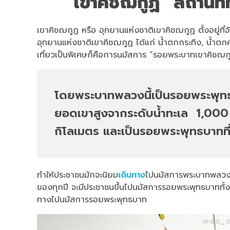
“เขาคิชฌกูฏ” สถานที่
เขาคิชฌกูฏ หรือ อุทยานแห่งชาติเขาคิชฌกูฏ ตั้งอยู่ที่
อุทยานแห่งชาติเขาคิชฌกูฏ ได้แก่ น้ำตกกระทิง, น้ำต
เที่ยวเป็นพิเศษก็คือการนมัสการ “รอยพระบาทเขาคิชฌก
โดยพระบาทพลวงนี้เป็นรอยพระพุทธ
ยอดเขาสูงจากระดับน้ำทะเล 1,000 
กิโลเมตร และเป็นรอยพระพุทธบาทที่
ทำให้ประชาชนมักจะนิยม
เดินทาง
ไปนมัสการพระบาทพลวงเพื
ของทุกปี จะมีประชาชนขึ้นไปนมัสการรอยพระพุทธบาททั้ง
ทางไปนมัสการรอยพระพุทธบาท