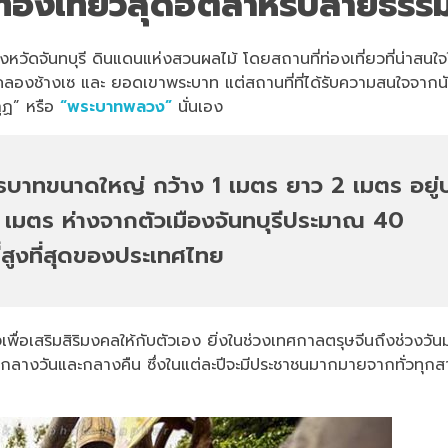
ท่องเที่ยวสุดฮิตสำหรับสายธรร
จังหวัดจันทบุรี ดินแดนแห่งสวนผลไม้ โดยสถานที่ท่องเที่ยวที่น่าสนใ
กคลองช้างเซ และ ยอดเขาพระบาท แต่สถานที่ที่ได้รับความสนใจจากน
ูฏ” หรือ
“พระบาทพลวง”
นั่นเอง
บาทขนาดใหญ่ กว้าง 1 เมตร ยาว 2 เมตร อยู่
เมตร ห่างจากตัวเมืองจันทบุรีประมาณ 40
สูงที่สุดของประเทศไทย
่อเสริมสิริมงคลให้กับตัวเอง ยิ่งในช่วงเทศกาลตรุษจีนถึงช่วงวัน
กลางวันและกลางคืน ซึ่งในแต่ละปีจะมีประชาชนมากมายจากทั่วทุกสา