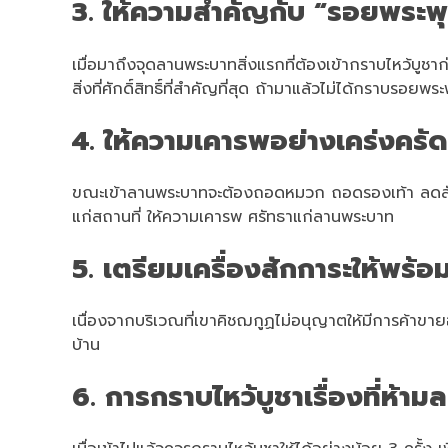
3. ให้ความสำคัญกับ “รอยพระพ
เมื่อมาถึงจุดลานพระบาทสิ่งแรกที่ต้องเข้ากราบไหว้บูช
สิ่งที่ศักดิ์สิทธิ์ที่สำคัญที่สุด ถ้ามาแล้วไม่ได้กราบรอยพ
4. ให้ความเคารพอย่างเคร่งครัด
ขณะเข้าลานพระบาทจะต้องถอดหมวก ถอดรองเท้า ลดสัมภาระ
แก่สถานที่ ให้ความเคารพ ศรัทธาแก่ลานพระบาท
5. เตรียมเครื่องสักการะให้พร้
เนื่องจากบริเวณที่เขาคิชฌกูฏไม่อนุญาตให้มีการค้าขาย
บ้าน
6. การกราบไหว้บูชาเรื่องที่ห้าม