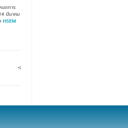
กำหนดการ
 24 มีนาคม
วง
HSEM