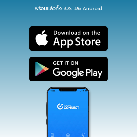
พร้อมแล้วทั้ง iOS และ Android