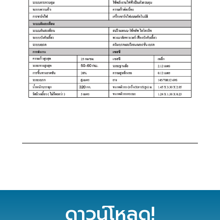
ดาวน์โหลด!