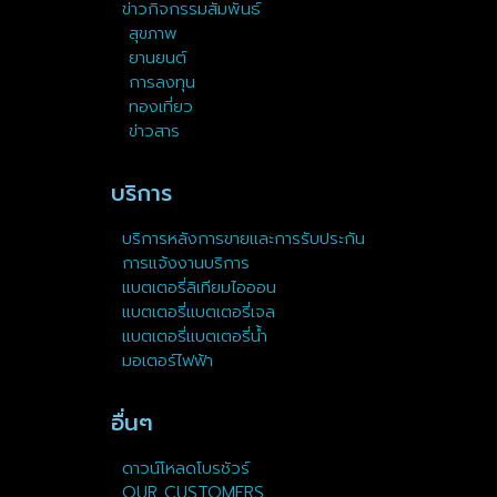
ข่าวกิจกรรมสัมพันธ์
สุขภาพ
ยานยนต์
การลงทุน
ทองเที่ยว
ข่าวสาร
บริการ
บริการหลังการขายและการรับประกัน
การแจ้งงานบริการ
แบตเตอรี่ลิเทียมไอออน
แบตเตอรี่แบตเตอรี่เจล
แบตเตอรี่แบตเตอรี่น้ำ
มอเตอร์ไฟฟ้า
อื่นๆ
ดาวน์โหลดโบรชัวร์
OUR CUSTOMERS