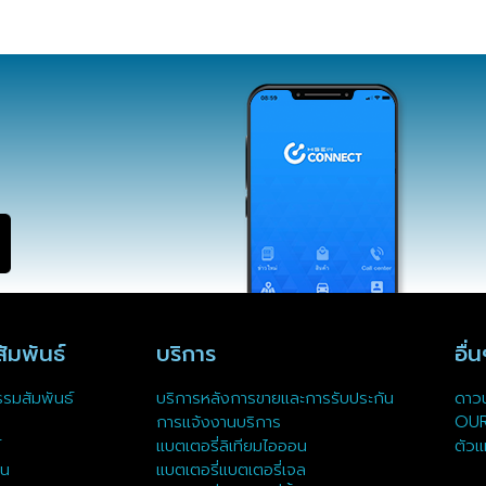
ัมพันธ์
บริการ
อื่
รรมสัมพันธ์
บริการหลังการขายและการรับประกัน
ดาวน
การแจ้งงานบริการ
OU
์
แบตเตอรี่ลิเทียมไอออน
ตัวแ
ุน
แบตเตอรี่แบตเตอรี่เจล