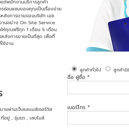
งแต่พนักงานบริการลูกค้า
ารซ่อมแซมของคุณเป็นเรื่องง่าย
การหลังการขายของบริษัท เอช
น้างานอย่าง On Site Service
รถให้คุณฟรีทุก 1 เดือน 5 เดือน
ลังการขายเป็นที่สุด เพื่อทึ่
่ใช้งาน
ลูกค้าทั่วไป
ลูกค้านิ
ชื่อ ผู้ซื้อ *
ร
เบอร์โทร *
ผ่านเว็บและเมล์เซอร์วิส
ี่อยู่ , รุ่นรถ , เลขไมล์
น