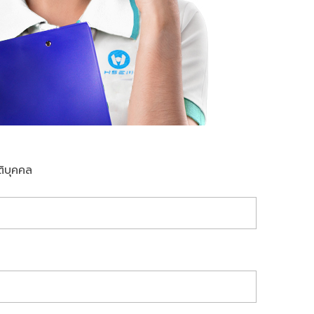
ติบุคคล