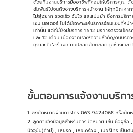
ด้วยทีมงานบริการมืออาชีพที่คอยให้บริการคุณ ตั้
สัมพันธ์ไปจนถึงช่างบริการหน้างาน ให้ทุกปัญหาก
ไม่ยุ่งยาก รวดเร็ว ฉับไว และแม่นยำ ซึ่งการบริ
เซม มอเตอร์ ไม่ได้มีเฉพาะแค่บริการซ่อมแซมที่ห
เท่านั้น แต่ที่นี่ยังมีบริการ 1.5.12 บริการตรวจเช็ค
และ 12 เดือน เนื่องจากเราให้ความสำคัญกับบริการห
คุณจะมั่นใจเรื่องความปลอดภัยตลอดทุกช่วงเวลาที
ขั้นตอนการแจ้งงานบริกา
ลงนัดหมายผ่านการโทร 063-9424068 หรือนัดหมาย
ลูกค้าแจ้งข้อมูลสำหรับการนัดหมาย เช่น ชื่อผู้ซื้อ , ท
ปัจจุบัน(ถ้ามี) , เลขรถ , เลขเครื่อง , เบอร์โทร เป็นต้