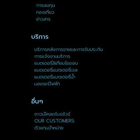
การลงทุน
ทองเที่ยว
ข่าวสาร
บริการ
บริการหลังการขายและการรับประกัน
การแจ้งงานบริการ
แบตเตอรี่ลิเทียมไอออน
แบตเตอรี่แบตเตอรี่เจล
แบตเตอรี่แบตเตอรี่น้ำ
มอเตอร์ไฟฟ้า
อื่นๆ
ดาวน์โหลดโบรชัวร์
OUR CUSTOMERS
ตัวแทนจำหน่าย