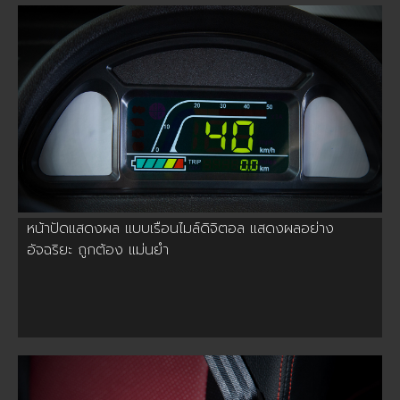
หน้าปัดแสดงผล แบบเรือนไมล์ดิจิตอล แสดงผลอย่าง
อัจฉริยะ ถูกต้อง แม่นยำ