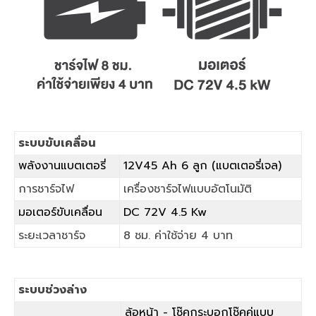
ระบบขับเคลื่อน
พลังงานแบตเตอรี่
12V45 Ah 6 ลูก (แบตเตอรี่เจล)
การชาร์จไฟ
เครื่องชาร์จไฟแบบอัตโนมัติ
มอเตอร์ขับเคลื่อน
DC 72V 4.5 Kw
ระยะเวลาชาร์จ
8 ชม. ค่าใช้จ่าย 4 บาท
ระบบช่วงล่าง
ล้อหน้า - โช๊คกระบอกโช๊คคู่แบบ