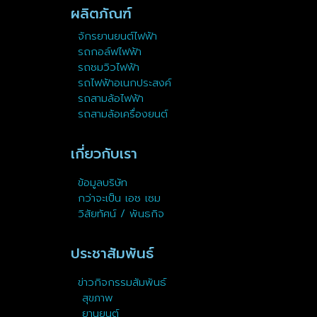
ผลิตภัณฑ์
จักรยานยนต์ไฟฟ้า
รถกอล์ฟไฟฟ้า
รถชมวิวไฟฟ้า
รถไฟฟ้าอเนกประสงค์
รถสามล้อไฟฟ้า
รถสามล้อเครื่องยนต์
เกี่ยวกับเรา
ข้อมูลบริษัท
กว่าจะเป็น เอช เซม
วิสัยทัศน์ / พันธกิจ
ประชาสัมพันธ์
ข่าวกิจกรรมสัมพันธ์
สุขภาพ
ยานยนต์