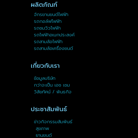
ผลิตภัณฑ์
จักรยานยนต์ไฟฟ้า
รถกอล์ฟไฟฟ้า
รถชมวิวไฟฟ้า
รถไฟฟ้าอเนกประสงค์
รถสามล้อไฟฟ้า
รถสามล้อเครื่องยนต์
เกี่ยวกับเรา
ข้อมูลบริษัท
กว่าจะเป็น เอช เซม
วิสัยทัศน์ / พันธกิจ
ประชาสัมพันธ์
ข่าวกิจกรรมสัมพันธ์
สุขภาพ
ยานยนต์