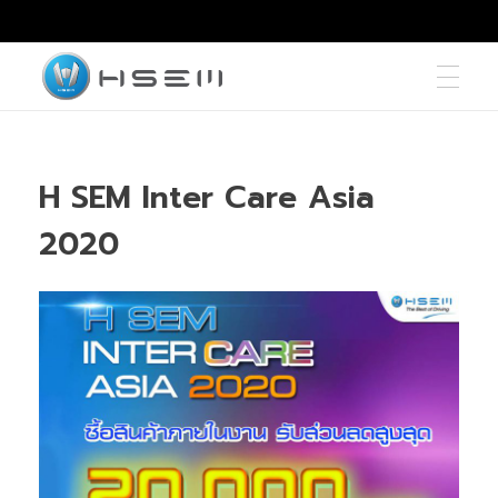
hsemmotors
บริษัท เอช เซม มอเตอร์ จำกัด
H SEM Inter Care Asia
2020