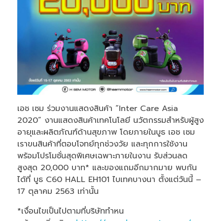
เอช เซม ร่วมงานแสดงสินค้า “Inter Care Asia
2020” งานแสดงสินค้าเทคโนโลยี นวัตกรรมสำหรับผู้สูง
อายุและผลิตภัณฑ์ด้านสุขภาพ โดยภายในบูธ เอช เซม
เราขนสินค้าที่ตอบโจทย์ทุกช่วงวัย และทุกการใช้งาน
พร้อมโปรโมชั่นสุดพิเศษเฉพาะภายในงาน รับส่วนลด
สูงสุด 20,000 บาท* และของแถมอีกมากมาย พบกัน
ได้ที่ บูธ C60 HALL EH101 ไบเทคบางนา ตั้งแต่วันนี้ –
17 ตุลาคม 2563 เท่านั้น
*เงื่อนไขเป็นไปตามที่บริษัททำหน