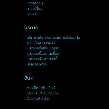
การลงทุน
ทองเที่ยว
ข่าวสาร
บริการ
บริการหลังการขายและการรับประกัน
การแจ้งงานบริการ
แบตเตอรี่ลิเทียมไอออน
แบตเตอรี่แบตเตอรี่เจล
แบตเตอรี่แบตเตอรี่น้ำ
มอเตอร์ไฟฟ้า
อื่นๆ
ดาวน์โหลดโบรชัวร์
OUR CUSTOMERS
ตัวแทนจำหน่าย