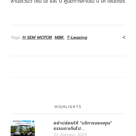
ลานอเวนิว โซน เอ และ บี ศูนย์การค้าเอ็ม บี เค เซ็นเตอร์
Tags:
H SEM MOTOR
,
MBK
,
T-Leasing
HIGHLIGHTS
อย่าปล่อยให้ “บริการของคุณ”
ธรรมดาเกินไป...
22 กันยายน 2025