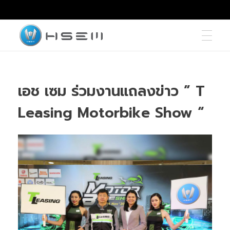
hsemmotors
บริษัท เอช เซม มอเตอร์ จำกัด
เอช เซม ร่วมงานแถลงข่าว ” T
Leasing Motorbike Show “