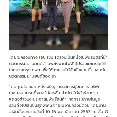
โดยในครั้งนี้ทาง เอช เซม ได้ร่วมเป็นหนึ่งในพันธมิตรที่นำ
นวัตกรรมยานยนต์ด้านพลังงานไฟฟ้าไปร่วมแสดงโชว์ที่
ใจกลางกรุงเทพฯ เพื่อให้ทุกท่านได้สัมผัสและเยี่ยมชมกับ
นวัตกรรมยานยนต์ของเรา
โดยคุณรัตชนก หวังเจริญ กรรมการผู้จัดการ บริษัท
เอช เซม เทรดดิ้งคอร์ปอเรชั่น จำกัด ได้เข้าร่วมงาน
แถลงข่าวและประชาสัมพันธ์สินค้า กิจกรรมภายในบูธ
รวมถึงโปรโมชั่นสุดพิเศษภายในงานครั้งนี้ด้วย โดยงาน
จะจัดขึ้นระหว่างวันที่ 10-16 พฤศจิกายน 2563 ณ ชั้น G