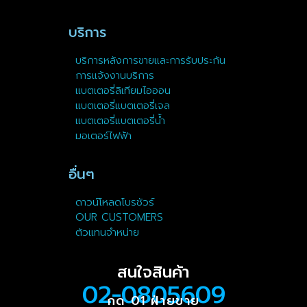
บริการ
บริการหลังการขายและการรับประกัน
การแจ้งงานบริการ
แบตเตอรี่ลิเทียมไอออน
แบตเตอรี่แบตเตอรี่เจล
แบตเตอรี่แบตเตอรี่น้ำ
มอเตอร์ไฟฟ้า
อื่นๆ
ดาวน์โหลดโบรชัวร์
OUR CUSTOMERS
ตัวแทนจำหน่าย
สนใจสินค้า
02-0805609
กด 01 ฝ่ายขาย