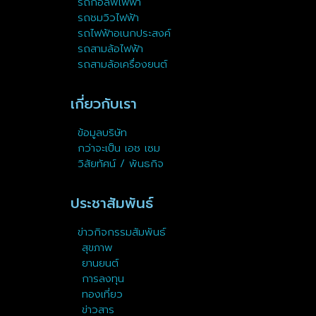
รถกอล์ฟไฟฟ้า
รถชมวิวไฟฟ้า
รถไฟฟ้าอเนกประสงค์
รถสามล้อไฟฟ้า
รถสามล้อเครื่องยนต์
เกี่ยวกับเรา
ข้อมูลบริษัท
กว่าจะเป็น เอช เซม
วิสัยทัศน์ / พันธกิจ
ประชาสัมพันธ์
ข่าวกิจกรรมสัมพันธ์
สุขภาพ
ยานยนต์
การลงทุน
ทองเที่ยว
ข่าวสาร