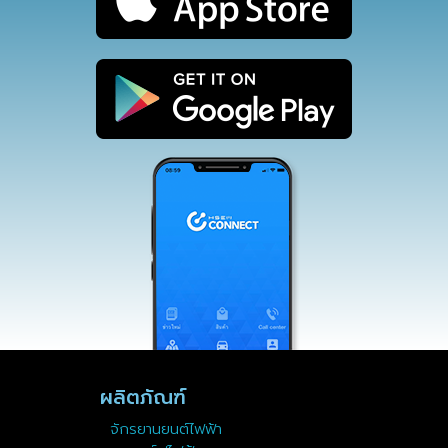
ผลิตภัณฑ์
จักรยานยนต์ไฟฟ้า