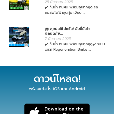
25 มิถุนายน 2025
✔️ กันน้ำ ทนฝน พร้อมลุยทุกฤดู รถ
กอล์ฟไฟฟ้าสุดคุ้ม เงียบ ...
🌧️ ลุยฝนก็ไม่หวั่น! ขับขี่มั่นใจ
ปลอดภัย...
7 มิถุนายน 2025
✔️ กันน้ำ ทนฝน พร้อมลุยทุกฤดู✔️ ระบบ
เบรก Regeneration Brake ...
ดาวน์โหลด!
พร้อมแล้วทั้ง iOS และ Android