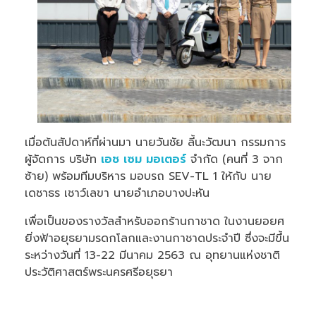
เมื่อต้นสัปดาห์ที่ผ่านมา นายวันชัย ลี้นะวัฒนา กรรมการ
ผู้จัดการ บริษัท
เอช เซม มอเตอร์
จำกัด (คนที่ 3 จาก
ซ้าย) พร้อมทีมบริหาร มอบรถ SEV-TL 1 ให้กับ นาย
เดชาธร เชาว์เลขา นายอำเภอบางปะหัน
เพื่อเป็นของรางวัลสำหรับออกร้านกาชาด ในงานยอยศ
ยิ่งฟ้าอยุธยามรดกโลกและงานกาชาดประจำปี ซึ่งจะมีขึ้น
ระหว่างวันที่ 13-22 มีนาคม 2563 ณ อุทยานแห่งชาติ
ประวัติศาสตร์พระนครศรีอยุธยา