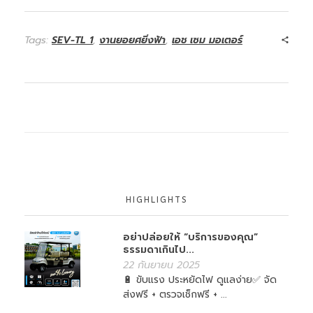
Tags:
SEV-TL 1
,
งานยอยศยิ่งฟ้า
,
เอช เซม มอเตอร์
HIGHLIGHTS
อย่าปล่อยให้ “บริการของคุณ”
ธรรมดาเกินไป...
22 กันยายน 2025
🔋 ขับแรง ประหยัดไฟ ดูแลง่าย✅ จัด
ส่งฟรี + ตรวจเช็กฟรี + ...