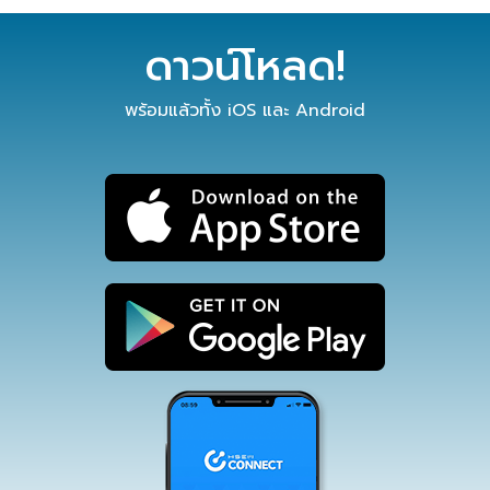
ดาวน์โหลด!
พร้อมแล้วทั้ง iOS และ Android