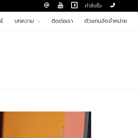
คำสั่งซื้อ
ธ์
บทความ
ติดต่อเรา
ตัวแทนจัดจำหน่าย