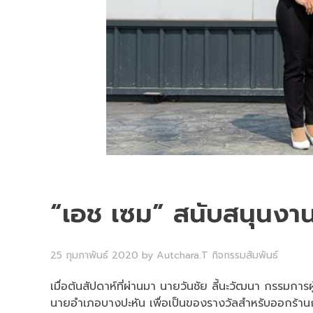
“เอช เซม” สนับสนุนงา
25 กุมภาพันธ์ 2020
by
Autchara.T
กิจกรรมสัมพันธ์
เมื่อต้นสัปดาห์ที่ผ่านมา นายวันชัย ลี้นะวัฒนา กรรมกา
นายอำเภอบางปะหัน เพื่อเป็นของรางวัลสำหรับออกร้าน