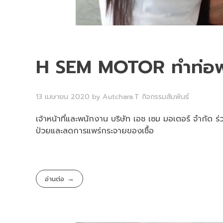
H SEM MOTOR ทำท่อพ่
13 เมษายน 2020
by
Autchara.T
กิจกรรมสัมพันธ์
เจ้าหน้าที่และพนักงาน บริษัท เอช เซม มอเตอร์ จำกัด 
ป่วยและลดการแพร่กระจายของเชื้อ
อ่านต่อ