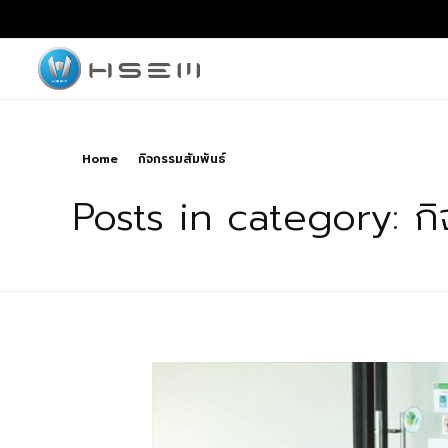
hsemmotors
บริษัท เอช เซม มอเตอร์ จำกัด
Home
กิจกรรมสัมพันธ์
Posts in category: กิ