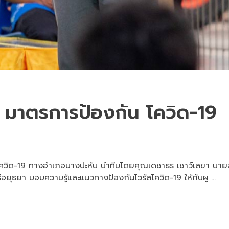
มาตรการป้องกัน โควิด-19
สโควิด-19 ทางอำเภอบางปะหัน นำทีมโดยคุณเดชาธร เชาว์เลขา 
ุธยา มอบความรู้และแนวทางป้องกันไวรัสโควิด-19 ให้กับผู ...