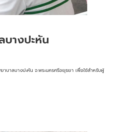
ลบางปะหัน
าบาลบางปะหัน จ.พระนครศรีอยุธยา เพื่อใช้สำหรับผู้