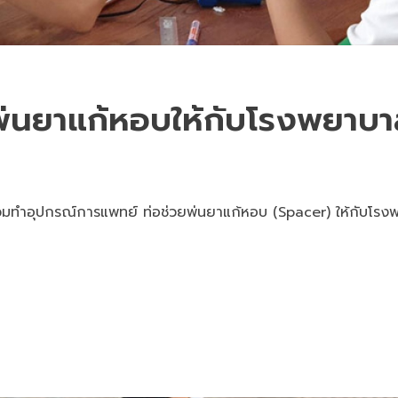
นยาแก้หอบให้กับโรงพยาบา
ร่วมทำอุปกรณ์การแพทย์ ท่อช่วยพ่นยาแก้หอบ (Spacer) ให้กับโรงพย